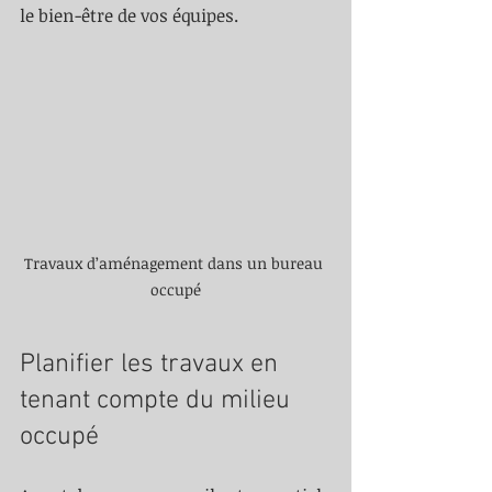
le bien-être de vos équipes.
Travaux d’aménagement dans un bureau 
occupé
Planifier les travaux en 
tenant compte du milieu 
occupé