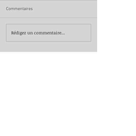
Commentaires
Rédigez un commentaire...