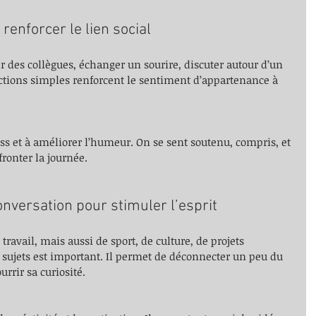
 renforcer le lien social
ir des collègues, échanger un sourire, discuter autour d’un 
actions simples renforcent le sentiment d’appartenance à 
ress et à améliorer l’humeur. On se sent soutenu, compris, et 
fronter la journée.
nversation pour stimuler l’esprit
travail, mais aussi de sport, de culture, de projets 
ujets est important. Il permet de déconnecter un peu du 
urrir sa curiosité.