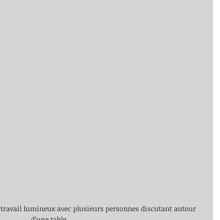
travail lumineux avec plusieurs personnes discutant autour 
d’une table