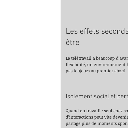
Les effets seconda
être
Le télétravail a beaucoup d’ava
flexibilité, un environnement f
pas toujours au premier abord.
Isolement social et per
Quand on travaille seul chez so
d’interactions peut vite devenir
partage plus de moments spont