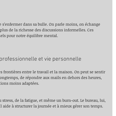
e s’enfermer dans sa bulle. On parle moins, on échange 
plus de la richesse des discussions informelles. Ces 
ls pour notre équilibre mental.
 professionnelle et vie personnelle
es frontières entre le travail et la maison. On peut se sentir 
 longtemps, de répondre aux mails en dehors des heures, 
itions moins adaptées.
 stress, de la fatigue, et même un burn-out. Le bureau, lui, 
Il aide à structurer la journée et à mieux gérer son temps.