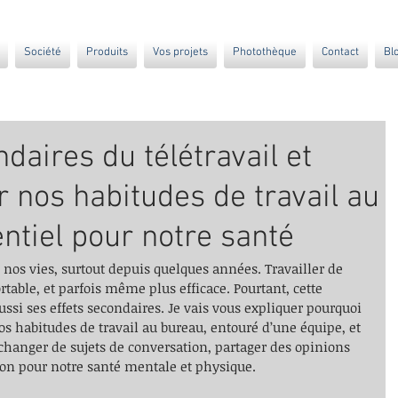
Société
Produits
Vos projets
Photothèque
Contact
Bl
daires du télétravail et
 nos habitudes de travail au
ntiel pour notre santé
s nos vies, surtout depuis quelques années. Travailler de 
table, et parfois même plus efficace. Pourtant, cette 
ussi ses effets secondaires. Je vais vous expliquer pourquoi 
os habitudes de travail au bureau, entouré d’une équipe, et 
 changer de sujets de conversation, partager des opinions 
bon pour notre santé mentale et physique.