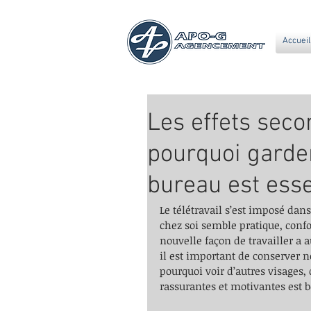
Accueil
Les effets secon
pourquoi garder
bureau est esse
Le télétravail s’est imposé dan
chez soi semble pratique, confor
nouvelle façon de travailler a a
il est important de conserver n
pourquoi voir d’autres visages,
rassurantes et motivantes est 