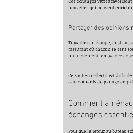
Ces échanges variés favorisent l
nouvelles qui peuvent enrichir l
Partager des opinions 
Travailler en équipe, c’est aus
rassurant où chacun se sent so
mutuellement, on avance ens
Ce soutien collectif est difficil
ces moments de partage en pré
Comment aménager
échanges essentie
Pour que le retour au bureau soi