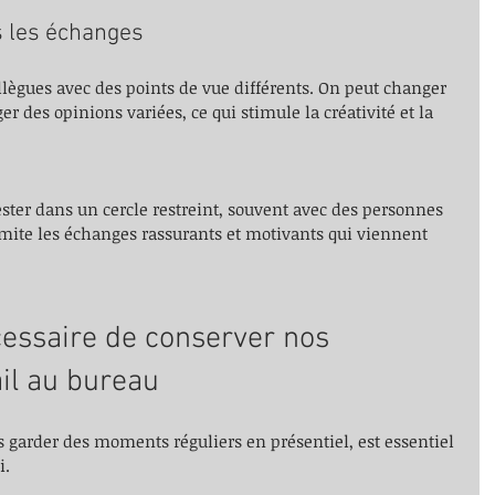
s les échanges
llègues avec des points de vue différents. On peut changer 
er des opinions variées, ce qui stimule la créativité et la 
ster dans un cercle restreint, souvent avec des personnes 
imite les échanges rassurants et motivants qui viennent 
cessaire de conserver nos 
il au bureau
 garder des moments réguliers en présentiel, est essentiel 
i.