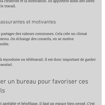
a créativité et la motivation. Ils apportent aussi des idées 
e travail.
rassurantes et motivantes
si partager des valeurs communes. Cela crée un climat 
utenu. On échange des conseils, on se motive 
emble.
e à reproduire en télétravail. Il est donc important de garder 
sentiel.
 un bureau pour favoriser ces 
ls
t agréable et bénéfique, il faut un espace bien pensé. C’est 