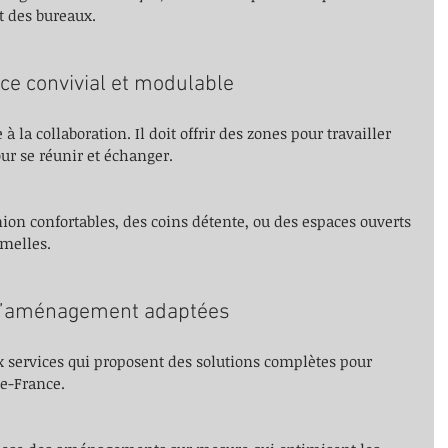
t des bureaux.
ce convivial et modulable
la collaboration. Il doit offrir des zones pour travailler 
ur se réunir et échanger.
ion confortables, des coins détente, ou des espaces ouverts 
rmelles.
 d’aménagement adaptées
eux services qui proposent des solutions complètes pour 
e-France.