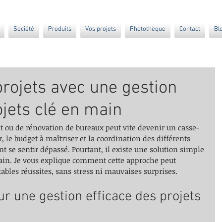
Société
Produits
Vos projets
Photothèque
Contact
Bl
projets avec une gestion
ojets clé en main
 ou de rénovation de bureaux peut vite devenir un casse-
r, le budget à maîtriser et la coordination des différents 
t se sentir dépassé. Pourtant, il existe une solution simple 
 main. Je vous explique comment cette approche peut 
tables réussites, sans stress ni mauvaises surprises.
r une gestion efficace des projets 