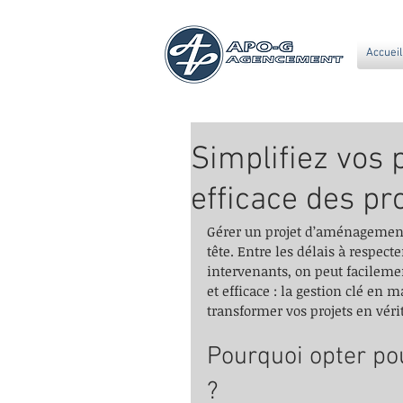
Accueil
Simplifiez vos 
efficace des pr
Gérer un projet d’aménagement
tête. Entre les délais à respecte
intervenants, on peut facilemen
et efficace : la gestion clé en
transformer vos projets en véri
Pourquoi opter pou
?