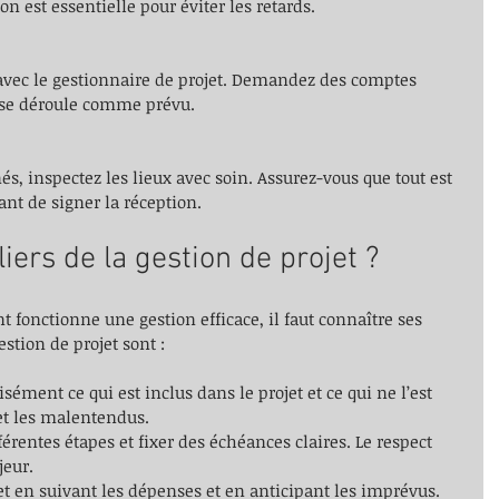
ion est essentielle pour éviter les retards.
 avec le gestionnaire de projet. Demandez des comptes 
t se déroule comme prévu.
és, inspectez les lieux avec soin. Assurez-vous que tout est 
nt de signer la réception.
liers de la gestion de projet ?
onctionne une gestion efficace, il faut connaître ses 
estion de projet sont :
cisément ce qui est inclus dans le projet et ce qui ne l’est 
 et les malentendus.
ifférentes étapes et fixer des échéances claires. Le respect 
jeur.
get en suivant les dépenses et en anticipant les imprévus.