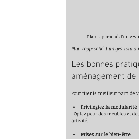
Plan rapproché d’un gest
Plan rapproché d’un gestionnai
Les bonnes pratiq
aménagement de 
Pour tirer le meilleur parti de v
Privilégiez la modularité
  Optez pour des meubles et des espaces flexibles qui s’adaptent à l’évolution de votre 
activité.
Misez sur le bien-être