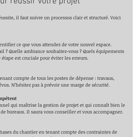
ur réussir votre projet
ussite, il faut suivre un processus clair et structuré. Voici 
ntifier ce que vous attendez de votre nouvel espace. 
ail ? Quelle ambiance souhaitez-vous ? Quels équipements 
 étape est cruciale pour éviter les erreurs.
tenant compte de tous les postes de dépense : travaux, 
évus. N’hésitez pas à prévoir une marge de sécurité.
ompétent
nnel qui maîtrise la gestion de projet et qui connaît bien le 
e bureaux. Il saura vous conseiller et vous accompagner.
phases du chantier en tenant compte des contraintes de 