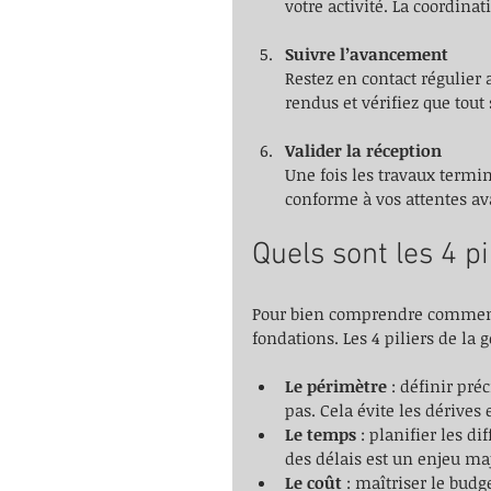
votre activité. La coordinat
Suivre l’avancement
Restez en contact régulier
rendus et vérifiez que tou
Valider la réception
Une fois les travaux termin
conforme à vos attentes ava
Quels sont les 4 pi
Pour bien comprendre comment f
fondations. Les 4 piliers de la g
Le périmètre
 : définir pré
pas. Cela évite les dérives
Le temps
 : planifier les d
des délais est un enjeu ma
Le coût
 : maîtriser le bud