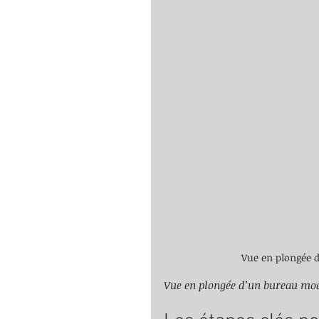
Vue en plongée
Vue en plongée d’un bureau m