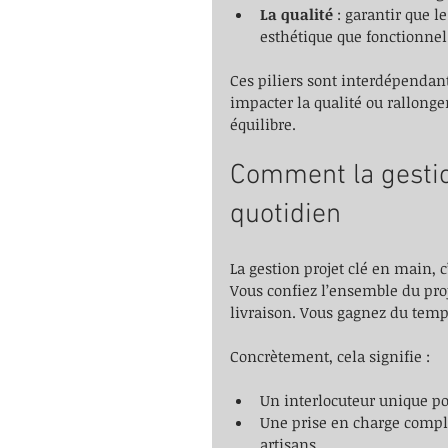
La qualité
 : garantir que l
esthétique que fonctionnel
Ces piliers sont interdépendant
impacter la qualité ou rallonger
équilibre.
Comment la gestion
quotidien
La gestion projet clé en main, c
Vous confiez l’ensemble du proje
livraison. Vous gagnez du temps
Concrètement, cela signifie :
Un interlocuteur unique p
Une prise en charge complè
artisans.