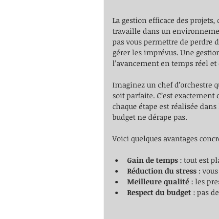
La gestion efficace des projets,
travaille dans un environneme
pas vous permettre de perdre du 
gérer les imprévus. Une gestio
l’avancement en temps réel et d’
Imaginez un chef d’orchestre 
soit parfaite. C’est exactement 
chaque étape est réalisée dans l
budget ne dérape pas.
Voici quelques avantages concre
Gain de temps
 : tout est p
Réduction du stress
 : vous
Meilleure qualité
 : les pr
Respect du budget
 : pas d