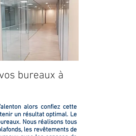
 vos bureaux à
lenton alors confiez cette
enir un résultat optimal. Le
bureaux. Nous réalisons tous
plafonds, les revêtements de