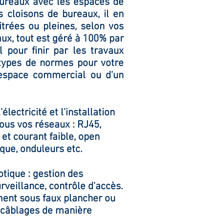
s bureaux avec les espaces de
es cloisons de bureaux, il en
itrées ou pleines, selon vos
ux, tout est géré à 100% par
l pour finir par les travaux
types de normes pour votre
 espace commercial ou d'un
ectricité et l'installation
tous vos réseaux : RJ45,
 et courant faible, open
ique, onduleurs etc.
ique : gestion des
rveillance, contrôle d'accès.
ment sous faux plancher ou
s câblages de manière