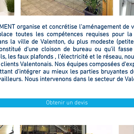
MENT organise et concrétise l'aménagement de vo
place
toutes
les
compétences
requises pour la 
s la ville de Valenton, du plus modeste (petite
 constitué d'une cloison de bureau ou qu'il fass
s, les faux plafonds ,
l’électricité
et le réseau, no
clients Valentonais
. Nos équipes composées d'ex
ant d'intégrer au mieux les parties bruyantes d
ailleurs. Nous intervenons dans le secteur de Vale
Obtenir un devis