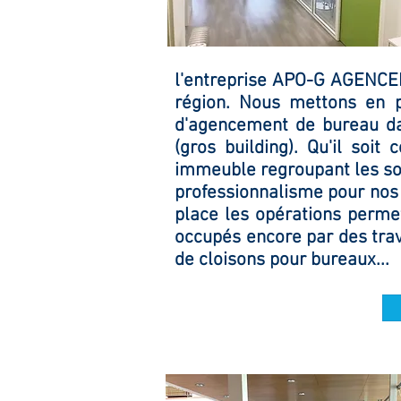
l'entreprise APO-G AGENCE
région. Nous mettons en 
d'agencement de bureau dan
(gros building). Qu'il soit
immeuble regroupant les sol
professionnalisme pour nos 
place les
opérations
permett
occupés encore par des trav
de cloisons pour bureaux...