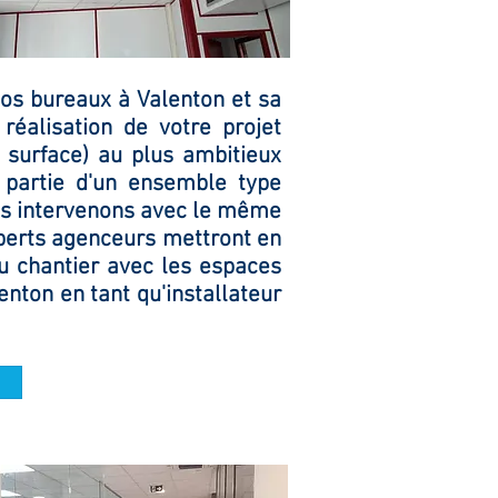
s bureaux à Valenton et sa
réalisation de votre projet
 surface) au plus ambitieux
e partie d'un
ensemble
type
us intervenons avec le même
perts agenceurs mettront en
u chantier avec les espaces
nton en tant qu'installateur