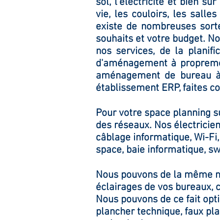
sol, l'électricité et bien s
vie, les couloirs, les salle
existe de nombreuses sortes
souhaits et votre budget. N
nos services, de la planifi
d'aménagement à propremen
aménagement de bureau à V
établissement ERP, faites co
Pour votre space planning su
des réseaux. Nos électricien
câblage informatique, Wi-Fi, 
space, baie informatique, sw
Nous pouvons de la même ma
éclairages de vos bureaux, c
Nous pouvons de ce fait opt
plancher technique, faux pla