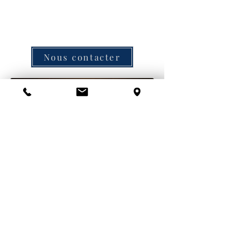
Nous contacter
Mentions légales
C.G.V.