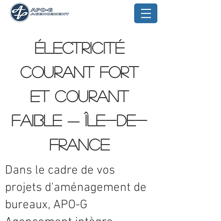
Électricité
courant fort
et courant
faible — Île-de-
France
Dans le cadre de vos
projets d'aménagement de
bureaux, APO-G