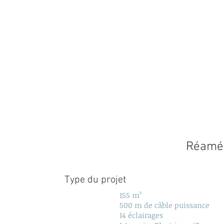
Réamén
Type du projet
155 m²
500 m de câble puissance
14 éclairages