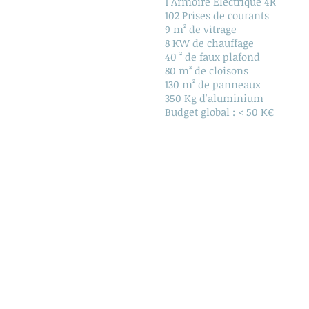
1 Armoire Electrique 4R
102 Prises de courants
9 m² de vitrage
8 KW de chauffage
40 ² de faux plafond
80 m² de cloisons
130 m² de panneaux
350 Kg d'aluminium
Budget global : < 50 K€