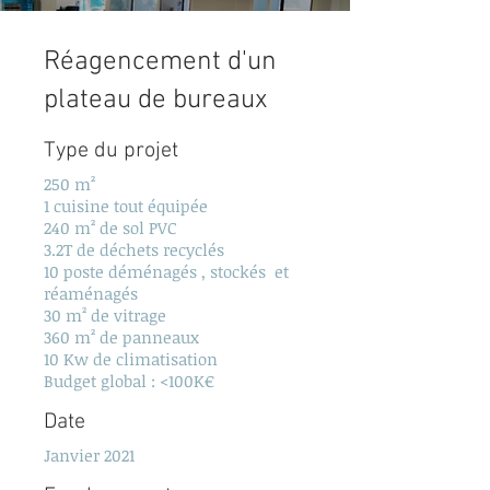
Réagencement d'un
plateau de bureaux
Type du projet
250 m²
1 cuisine tout équipée
240 m² de sol PVC
3.2T de déchets recyclés
10 poste déménagés , stockés et
réaménagés
30 m² de vitrage
360 m² de panneaux
10 Kw de climatisation
Budget global : <100K€
Date
Janvier 2021