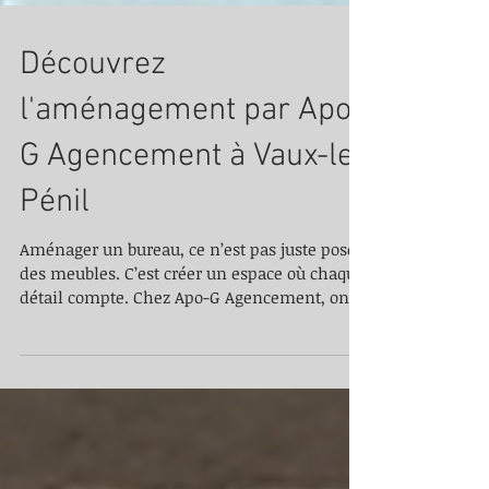
Découvrez
l'aménagement par Apo-
G Agencement à Vaux-le-
Pénil
Aménager un bureau, ce n’est pas juste poser
des meubles. C’est créer un espace où chaque
détail compte. Chez Apo-G Agencement, on le
sait bien. À Vaux-le-Pénil, cette entreprise
s’est imposée comme un expert
incontournable pour transformer vos locaux
professionnels. Que vous souhaitiez rénover
ou concevoir un espace neuf, Apo-G vous
accompagne avec des solutions sur mesure.