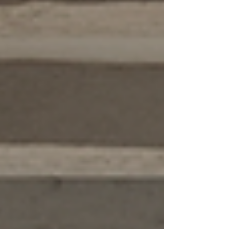
Laissez moi vous raconter pourquoi leur
approche fait toute la différence. Vous allez
voir, c’est simp