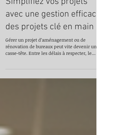
Simplifiez vos projets
avec une gestion efficace
des projets clé en main
Gérer un projet d’aménagement ou de
rénovation de bureaux peut vite devenir un
casse-tête. Entre les délais à respecter, le
budget à maîtriser et la coordination des
différents intervenants, on peut facilement
se sentir dépassé. Pourtant, il existe une
solution simple et efficace : la gestion clé en
main. Je vous explique comment cette
approche peut transformer vos projets en
véritables réussites, sans stress ni mauvaises
surprises. Pourquoi opter pour une gestion