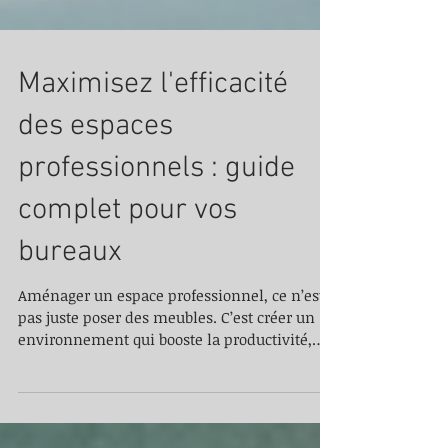
Maximisez l'efficacité
des espaces
professionnels : guide
complet pour vos
bureaux
Aménager un espace professionnel, ce n’est
pas juste poser des meubles. C’est créer un
environnement qui booste la productivité,
favorise le bien-être et optimise chaque
mètre carré. Que vous rénoviez ou aménagiez
de nouveaux bureaux, vous avez tout à gagner