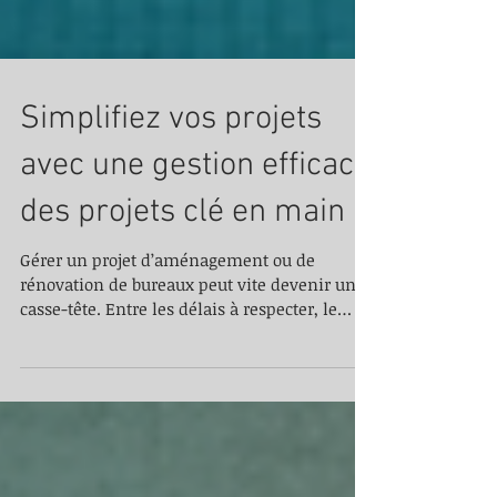
Simplifiez vos projets
avec une gestion efficace
des projets clé en main
Gérer un projet d’aménagement ou de
rénovation de bureaux peut vite devenir un
casse-tête. Entre les délais à respecter, le
budget à maîtriser et la coordination des
différents intervenants, on peut facilement
se sentir dépassé. Pourtant, il existe une
solution simple et efficace : la gestion clé en
main. Je vous explique comment cette