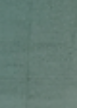
approche peut transformer vos projets en
véritables réussites, sans stress ni mauvaises
surprises. Pourquoi opter pour une gestion
efficace de