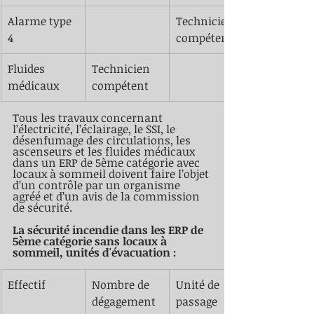
Alarme type 
​Technicien 
4
compétent
​Fluides 
​Technicien 
médicaux 
compétent
Tous les travaux concernant 
l’électricité, l’éclairage, le SSI, le 
désenfumage des circulations, les 
ascenseurs et les fluides médicaux 
dans un ERP de 5ème catégorie avec 
locaux à sommeil doivent faire l’objet 
d’un contrôle par un organisme 
agréé et d’un avis de la commission 
de sécurité.	
La sécurité incendie dans les ERP de 
5ème catégorie sans locaux à 
sommeil, unités d'évacuation :
​Effectif 
Nombre de 
​Unité de 
dégagement 
passage 