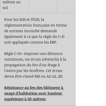
mètres au 
sol 
Pour les IGH et ITGH, la 
réglementation française en terme 
de normes incendie demande 
également à ce que la règle du C+D 
soit appliquée comme les ERP. 
Règle C+D= imposer une distance 
minimum, un écran (obstacle) à la 
propagation du feu d'un étage à 
l'autre par les fenêtres. Cet écran 
devra être classé M0 ou A2-s2, d0. 
Résistance au feu des bâtiment à 
usage d'habitation avec hauteur 
supérieure à 50 mètres: