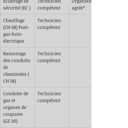
Eclairage de 
Technicien 
Organisme 
sécurité (EC )
compétent
agrée*
Chauffage 
Technicien 
(CH 58) Fuel-
compétent
gaz-bois-
électrique 
Ramonage 
Technicien 
des conduits 
compétent
de 
cheminées ( 
CH 58)
Conduite de 
Technicien 
gaz et 
compétent
organes de 
coupures 
(GZ 30)