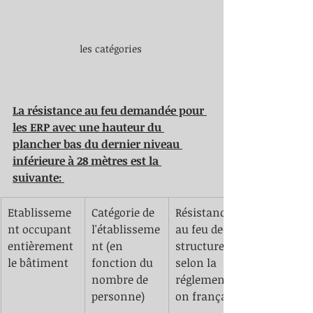
les catégories 
La résistance au feu demandée pour 
les ERP avec une hauteur du 
plancher bas du dernier niveau 
inférieure à 28 mètres est la 
suivante: 
Etablisseme
Catégorie de 
Résistance 
nt occupant 
l'établisseme
au feu des 
entièrement 
nt (en 
structures 
le bâtiment 
fonction du 
selon la 
nombre de 
réglementati
personne)
on française 