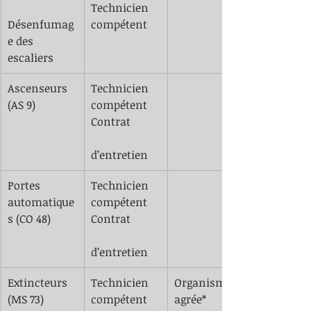
​Technicien 
Désenfumag
compétent
e des 
escaliers 
​Ascenseurs 
​Technicien 
(AS 9)
compétent
Contrat 	
d’entretien
Portes 
Technicien 
automatique
compétent
s (CO 48)
Contrat 	
d’entretien
​Extincteurs 
​Technicien 
Organisme 
(MS 73)
compétent
agrée*