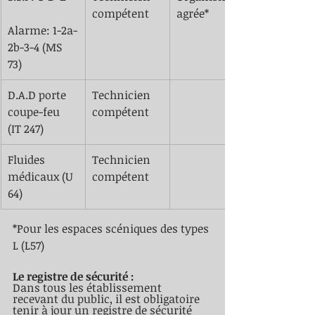
compétent
agrée*
Alarme: 1-2a-
2b-3-4 (MS 
73)
​D.A.D porte 
Technicien 
coupe-feu 
compétent
(IT 247)
​Fluides 
​Technicien 
médicaux (U 
compétent
64)
*Pour les espaces scéniques des types 
L (L57)
Le registre de sécurité :
Dans tous les établissement 
recevant du public, il est obligatoire 
tenir à jour un registre de sécurité 