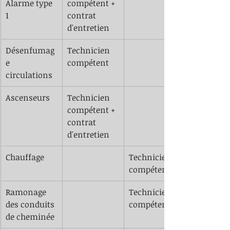
Alarme type 
compétent + 
1
contrat 
d'entretien
Désenfumag
Technicien 
e 
compétent
circulations 
​Ascenseurs 
Technicien 
compétent + 
contrat 
d'entretien 
​Chauffage 
​Technicien 
compétent
​Ramonage 
​Technicien 
des conduits 
compétent
de cheminée