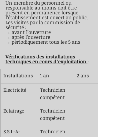
Un membre du personnel ou 
responsable au moins doit être 
présent en permanence lorsque 
l’établissement est ouvert au public. 
Les visites par la commission de 
sécurité : 
→ avant l’ouverture
→ après l’ouverture
→ périodiquement tous les 5 ans 
Vérifications des installations 
techniques en cours d’exploitation 
:
​Installations
​1 an 
​2 ans 
Electricité 
​Technicien 
compétent
​Eclairage 
​Technicien 
compétent
​S.S.I -A-
​Technicien 