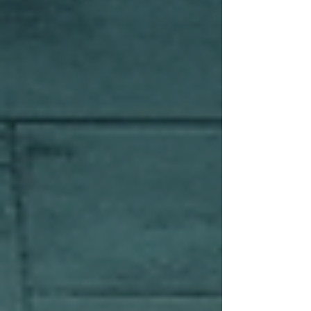
bon travailler. Pourquoi miser sur l'efficacité
des e